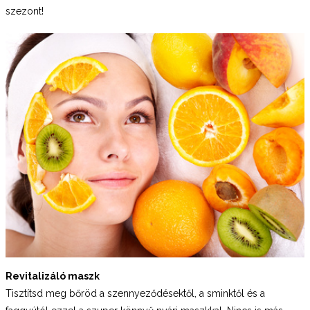
szezont!
Revitalizáló maszk
Tisztítsd meg bőröd a szennyeződésektől, a sminktől és a