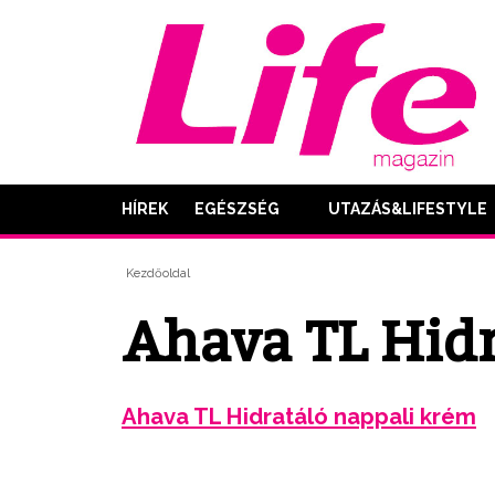
HÍREK
EGÉSZSÉG
UTAZÁS&LIFESTYLE
Kezdőoldal
Ahava TL Hidr
Ahava TL Hidratáló nappali krém