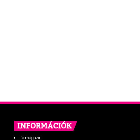
INFORMÁCIÓK
Life magazin