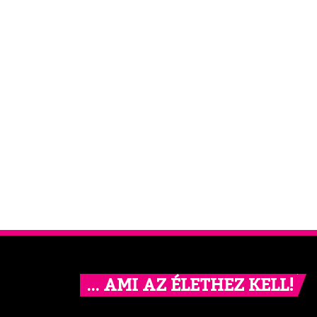
… AMI AZ ÉLETHEZ KELL!