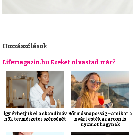
Hozzászólások
Lifemagazin.hu Ezeket olvastad már?
Így érhetjük el a skandináv
Bőrmásnaposság – amikor a
nők természetes szépségét
nyári esték az arcon is
nyomot hagynak