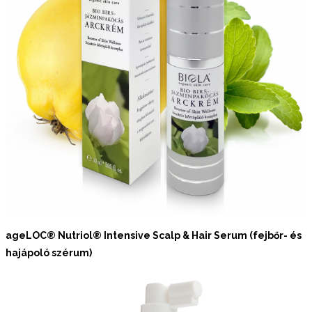
ageLOC® Nutriol® Intensive Scalp & Hair Serum (fejbőr- és
hajápoló szérum)