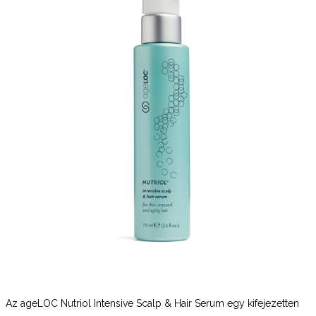
Az ageLOC Nutriol Intensive Scalp & Hair Serum egy kifejezetten