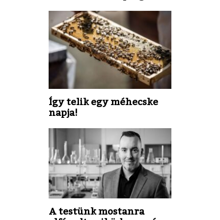
Így telik egy méhecske
napja!
A testünk mostanra