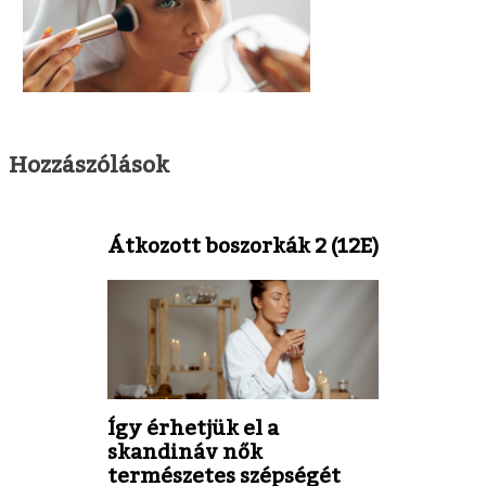
Hozzászólások
Átkozott boszorkák 2 (12E)
Így érhetjük el a
skandináv nők
természetes szépségét