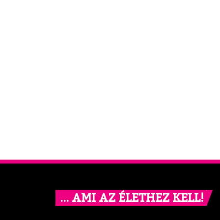
… AMI AZ ÉLETHEZ KELL!