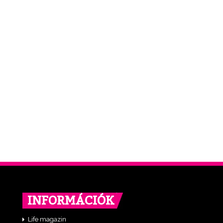
INFORMÁCIÓK
Life magazin