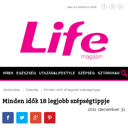
… ami az élethez kell!
HÍREK
EGÉSZSÉG
UTAZÁS&LIFESTYLE
SZÉPSÉG
SZTÁROK&DIVAT
Kezdőoldal
Szépség
Minden idők 18 legjobb szépségtippje
Minden idők 18 legjobb szépségtippje
2011. december. 31.