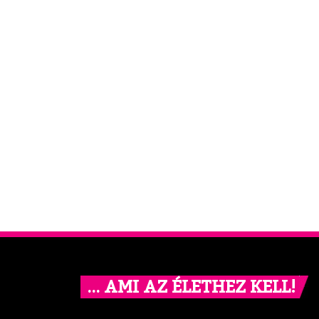
… AMI AZ ÉLETHEZ KELL!