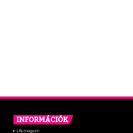
INFORMÁCIÓK
Life magazin