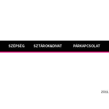
SZÉPSÉG
SZTÁROK&DIVAT
PÁRKAPCSOLAT
2011