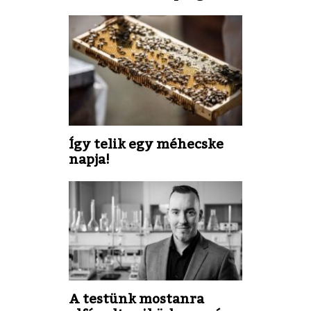
Így telik egy méhecske
napja!
A testünk mostanra