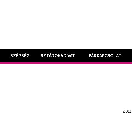
SZÉPSÉG
SZTÁROK&DIVAT
PÁRKAPCSOLAT
2011