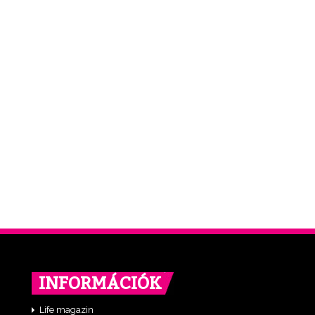
INFORMÁCIÓK
Life magazin