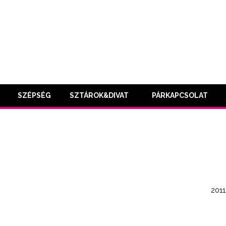
SZÉPSÉG
SZTÁROK&DIVAT
PÁRKAPCSOLAT
2011