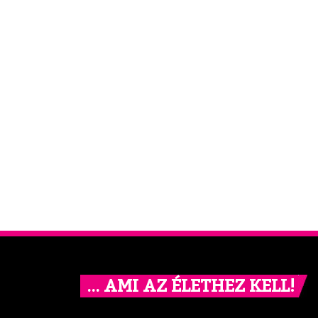
… AMI AZ ÉLETHEZ KELL!