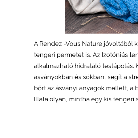
A Rendez -Vous Nature jóvoltából ki
tengeri permetet is. Az Izotóniás te
alkalmazható hidratáló testápolás.
ásványokban és sókban, segít a stres
bőrt az ásványi anyagok mellett, a b
Illata olyan, mintha egy kis tengeri