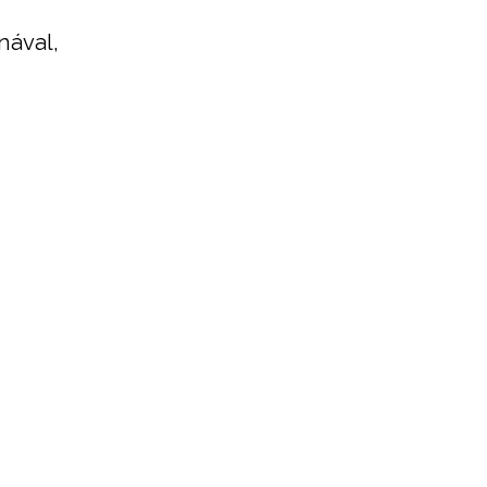
nával,