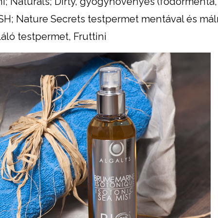
ni; Naturals; Dirty, gyógynövényes (fodormenta,
SH; Nature Secrets testpermet mentával és mál
áló testpermet, Fruttini