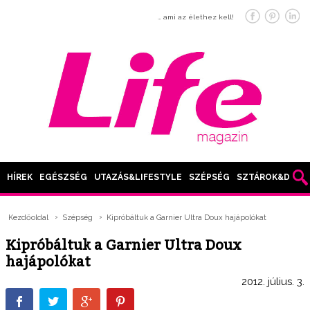
… ami az élethez kell!
HÍREK
EGÉSZSÉG
UTAZÁS&LIFESTYLE
SZÉPSÉG
SZTÁROK&DIVAT
Kezdőoldal
Szépség
Kipróbáltuk a Garnier Ultra Doux hajápolókat
Kipróbáltuk a Garnier Ultra Doux
hajápolókat
2012. július. 3.