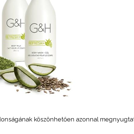
ajdonságának köszönhetően azonnal megnyugtat