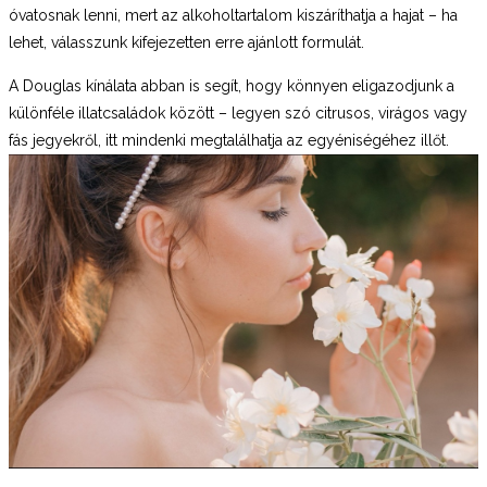
óvatosnak lenni, mert az alkoholtartalom kiszáríthatja a hajat – ha
lehet, válasszunk kifejezetten erre ajánlott formulát.
A Douglas kínálata abban is segít, hogy könnyen eligazodjunk a
különféle illatcsaládok között – legyen szó citrusos, virágos vagy
fás jegyekről, itt mindenki megtalálhatja az egyéniségéhez illőt.