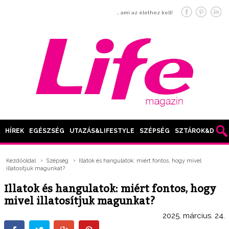
… ami az élethez kell!
HÍREK
EGÉSZSÉG
UTAZÁS&LIFESTYLE
SZÉPSÉG
SZTÁROK&DIVAT
Kezdőoldal
Szépség
Illatok és hangulatok: miért fontos, hogy mivel
illatosítjuk magunkat?
Illatok és hangulatok: miért fontos, hogy
mivel illatosítjuk magunkat?
2025. március. 24.