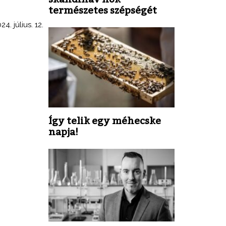
természetes szépségét
24. július. 12.
Így telik egy méhecske
napja!