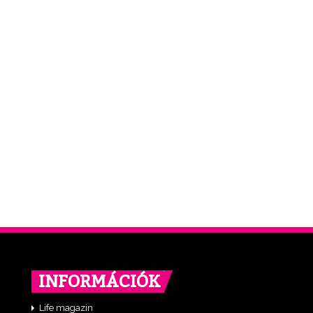
INFORMÁCIÓK
Life magazin