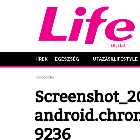
HÍREK
EGÉSZSÉG
UTAZÁS&LIFESTYLE
Kezdőoldal
Screenshot_2
android.chro
9236