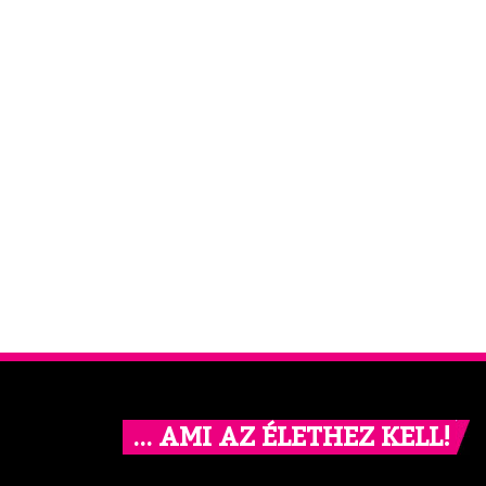
… AMI AZ ÉLETHEZ KELL!