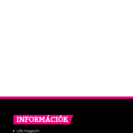
INFORMÁCIÓK
Life magazin