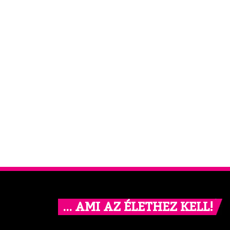
… AMI AZ ÉLETHEZ KELL!