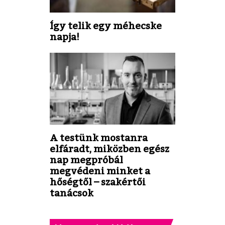
Így telik egy méhecske
napja!
A testünk mostanra
elfáradt, miközben egész
nap megpróbál
megvédeni minket a
hőségtől – szakértői
tanácsok