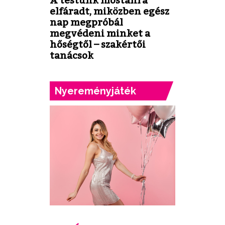
elfáradt, miközben egész
nap megpróbál
megvédeni minket a
hőségtől – szakértői
tanácsok
Nyereményjáték