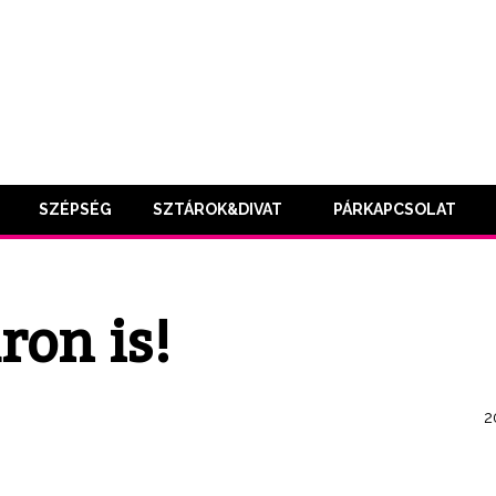
SZÉPSÉG
SZTÁROK&DIVAT
PÁRKAPCSOLAT
ron is!
2