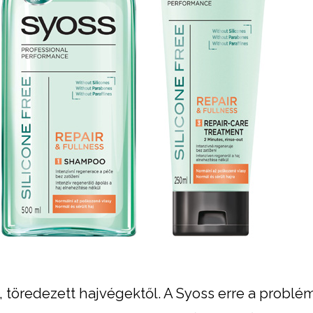
töredezett hajvégektől. A Syoss erre a problém