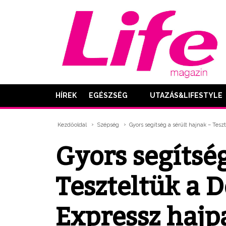
HÍREK
EGÉSZSÉG
UTAZÁS&LIFESTYLE
Kezdőoldal
Szépség
Gyors segítség a sérült hajnak – Tesz
Gyors segítség
Teszteltük a 
Expressz hajp