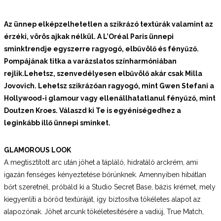
Az ünnep elképzelhetetlen a szikrázó textúrák valamint az
érzéki, vörös ajkak nélkül. A L’Oréal Paris ünnepi
sminktrendje egyszerre ragyogó, elbűvölő és
fényűző.
Pompájának titka a varázslatos színharmóniában
rejlik.
Lehetsz, szenvedélyesen elbűvölő akár csak Milla
Jovovich. Lehetsz szikrázóan ragyogó, mint Gwen Stefani a
Hollywood-i glamour vagy ellenállhatatlanul fényűző, mint
Doutzen Kroes. Válaszd ki Te is egyéniségedhez a
leginkább illő ünnepi sminket.
GLAMOROUS LOOK
A megtisztított arc után jöhet a tápláló, hidratáló arckrém, ami
igazán fenséges kényeztetése bőrünknek. Amennyiben hibátlan
bőrt szeretnél, próbáld ki a Studio Secret Base, bázis krémet, mely
kiegyenlíti a bőröd textúráját, így biztosítva tökéletes alapot az
alapozónak. Jöhet arcunk tökéletesítésére a vadiúj, True Match,