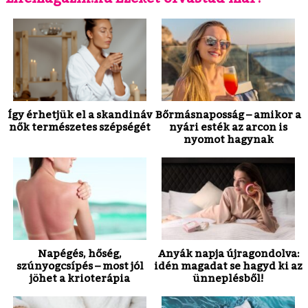
Így érhetjük el a skandináv
Bőrmásnaposság – amikor a
nők természetes szépségét
nyári esték az arcon is
nyomot hagynak
Napégés, hőség,
Anyák napja újragondolva:
szúnyogcsípés – most jól
idén magadat se hagyd ki az
jöhet a krioterápia
ünneplésből!