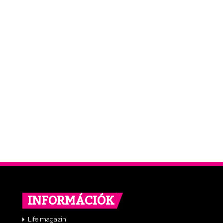
INFORMÁCIÓK
Life magazin