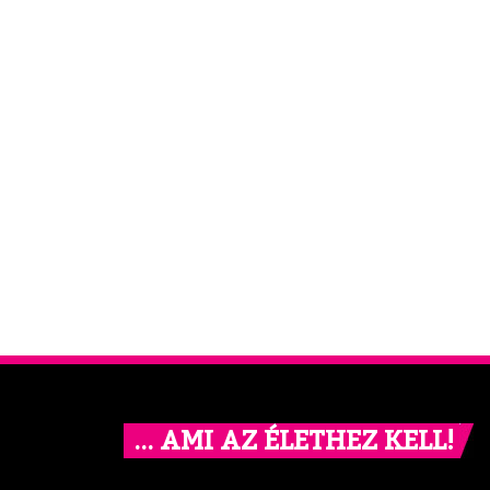
… AMI AZ ÉLETHEZ KELL!