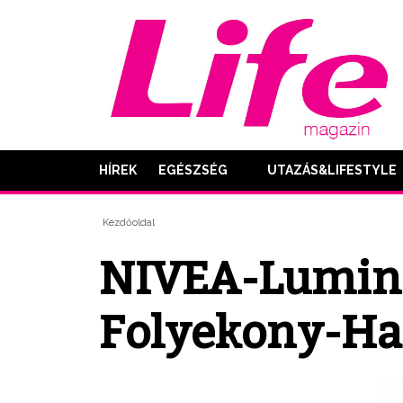
HÍREK
EGÉSZSÉG
UTAZÁS&LIFESTYLE
Kezdőoldal
NIVEA-Lumin
Folyekony-H