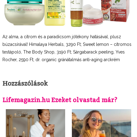
Az alma, a citrom és a paradicsom jótékony hatásával, plusz
búzacsírával! Himalaya Herbals, 3290 Ft; Sweet lemon – citromos
testápoló, The Body Shop, 3190 Ft; Sárgabarack peeling, Yves
Rocher, 2590 Ft; dr. organic gránátalmás anti-aging arckrém
Hozzászólások
Lifemagazin.hu Ezeket olvastad már?