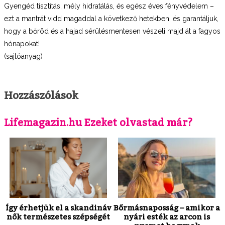
Gyengéd tisztítás, mély hidratálás, és egész éves fényvédelem –
ezt a mantrát vidd magaddal a következő hetekben, és garantáljuk,
hogy a bőröd és a hajad sérülésmentesen vészeli majd át a fagyos
hónapokat!
(sajtóanyag)
Hozzászólások
Lifemagazin.hu Ezeket olvastad már?
Így érhetjük el a skandináv
Bőrmásnaposság – amikor a
nők természetes szépségét
nyári esték az arcon is