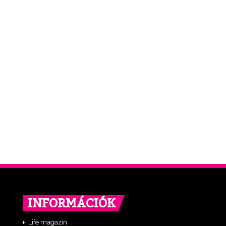
INFORMÁCIÓK
Life magazin