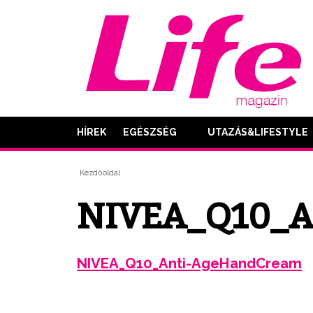
HÍREK
EGÉSZSÉG
UTAZÁS&LIFESTYLE
Kezdőoldal
NIVEA_Q10_A
NIVEA_Q10_Anti-AgeHandCream