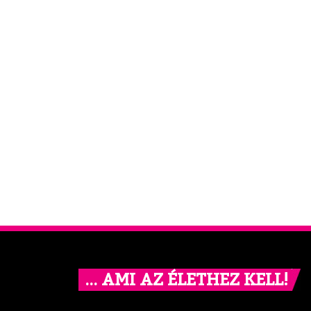
… AMI AZ ÉLETHEZ KELL!