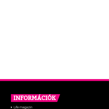
INFORMÁCIÓK
Life magazin