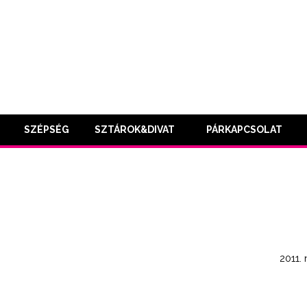
SZÉPSÉG
SZTÁROK&DIVAT
PÁRKAPCSOLAT
2011.