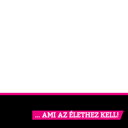
… AMI AZ ÉLETHEZ KELL!