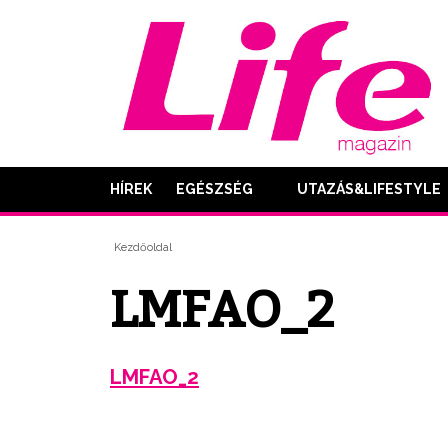
HÍREK
EGÉSZSÉG
UTAZÁS&LIFESTYLE
Kezdőoldal
LMFAO_2
LMFAO_2