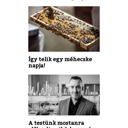
Így telik egy méhecske
napja!
A testünk mostanra