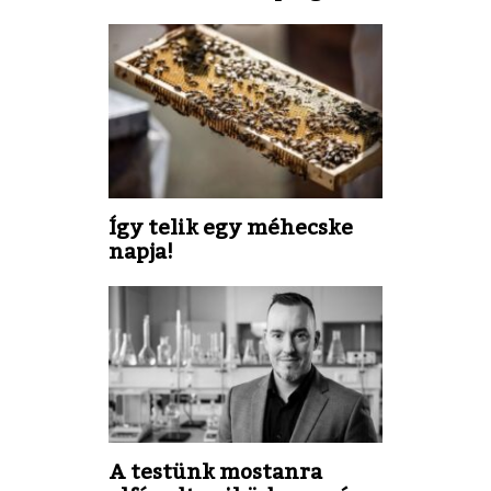
Így telik egy méhecske
napja!
A testünk mostanra