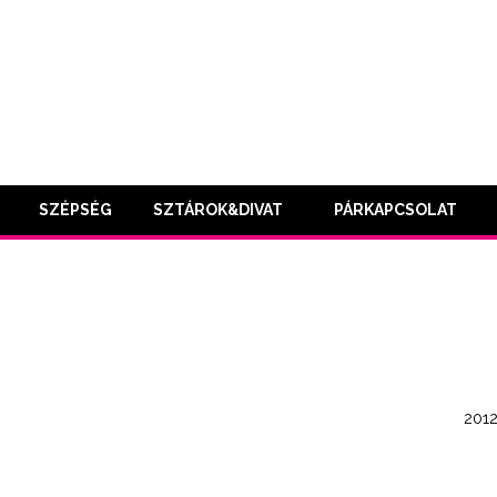
SZÉPSÉG
SZTÁROK&DIVAT
PÁRKAPCSOLAT
2012