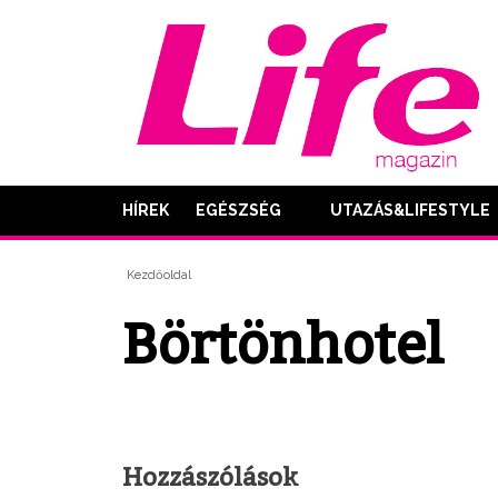
HÍREK
EGÉSZSÉG
UTAZÁS&LIFESTYLE
Kezdőoldal
Börtönhotel
Hozzászólások