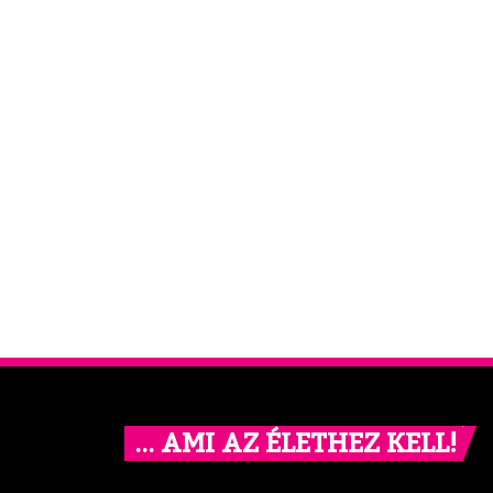
… AMI AZ ÉLETHEZ KELL!