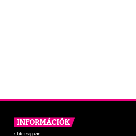
INFORMÁCIÓK
Life magazin