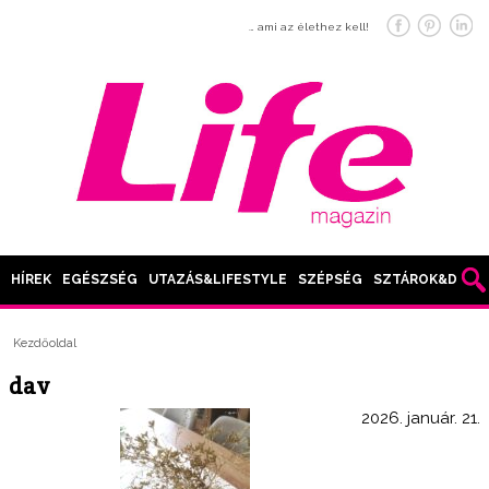
… ami az élethez kell!
HÍREK
EGÉSZSÉG
UTAZÁS&LIFESTYLE
SZÉPSÉG
SZTÁROK&DIVAT
Kezdőoldal
dav
2026. január. 21.