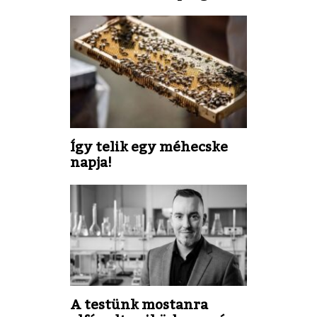
Így telik egy méhecske
napja!
A testünk mostanra