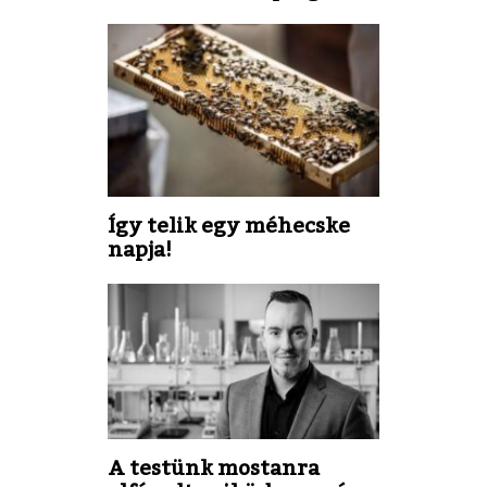
Így telik egy méhecske
napja!
A testünk mostanra