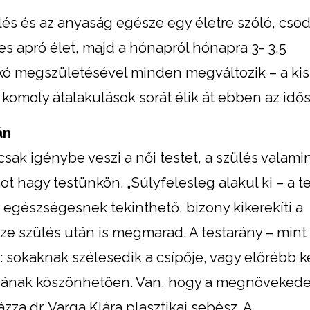
lés és az anyaság egésze egy életre szóló, csod
s apró élet, majd a hónapról hónapra 3- 3,5
ó megszületésével minden megváltozik – a k
s komoly átalakulások sorát élik át ebben az idő
án
sak igénybe veszi a női testet, a szülés valamin
 hagy testünkön. „Súlyfelesleg alakul ki – a 
g egészségesnek tekinthető, bizony kikerekíti a
ze szülés után is megmarad. A testarány – mint
 sokaknak szélesedik a csípője, vagy előrébb k
sának köszönhetően. Van, hogy a megnövekede
za dr. Varga Klára plasztikai sebész. A