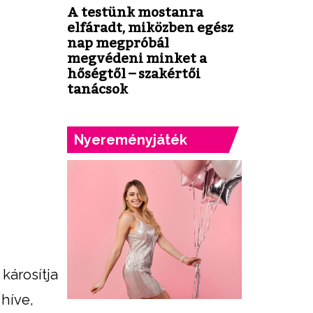
A testünk mostanra
elfáradt, miközben egész
nap megpróbál
megvédeni minket a
hőségtől – szakértői
tanácsok
Nyereményjáték
károsítja
 híve,