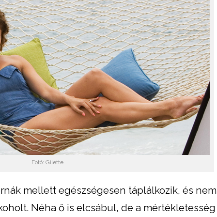
Fotó: Gilette
nák mellett egészségesen táplálkozik, és nem 
koholt. Néha ő is elcsábul, de a mértékletesség