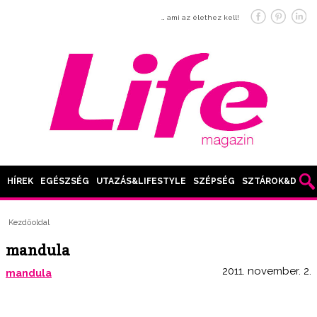
… ami az élethez kell!
HÍREK
EGÉSZSÉG
UTAZÁS&LIFESTYLE
SZÉPSÉG
SZTÁROK&DIVAT
Kezdőoldal
mandula
2011. november. 2.
mandula