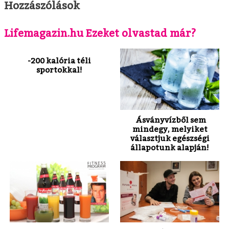
Hozzászólások
Lifemagazin.hu Ezeket olvastad már?
-200 kalória téli
sportokkal!
Ásványvízből sem
mindegy, melyiket
választjuk egészségi
állapotunk alapján!