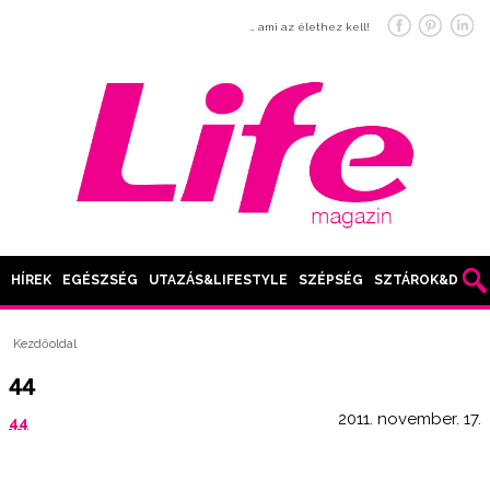
… ami az élethez kell!
HÍREK
EGÉSZSÉG
UTAZÁS&LIFESTYLE
SZÉPSÉG
SZTÁROK&DIVAT
Kezdőoldal
44
2011. november. 17.
44