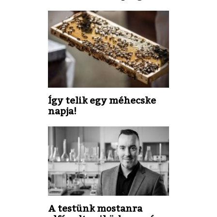
Így telik egy méhecske
napja!
A testünk mostanra