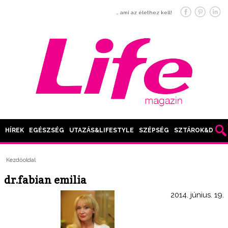
… ami az élethez kell!
HÍREK
EGÉSZSÉG
UTAZÁS&LIFESTYLE
SZÉPSÉG
SZTÁROK&DIVAT
Kezdőoldal
dr.fabian emilia
2014. június. 19.