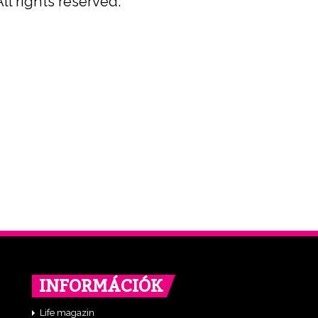
ll rights reserved.
INFORMÁCIÓK
Life magazin