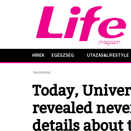
HÍREK
EGÉSZSÉG
UTAZÁS&LIFESTYLE
Kezdőoldal
Today, Univer
revealed neve
details about