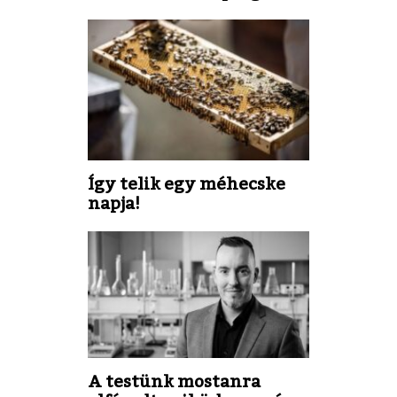
Így telik egy méhecske
napja!
A testünk mostanra