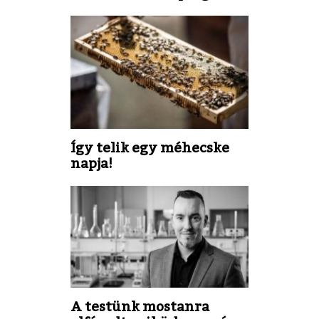
Így telik egy méhecske
napja!
A testünk mostanra