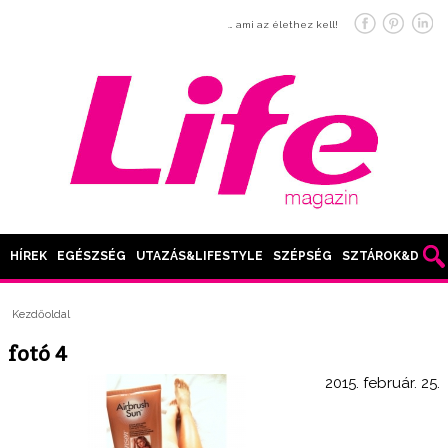
… ami az élethez kell!
HÍREK
EGÉSZSÉG
UTAZÁS&LIFESTYLE
SZÉPSÉG
SZTÁROK&DIVAT
Kezdőoldal
fotó 4
2015. február. 25.