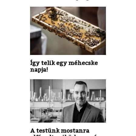
Így telik egy méhecske
napja!
A testünk mostanra