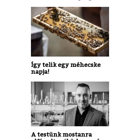
Így telik egy méhecske
napja!
A testünk mostanra