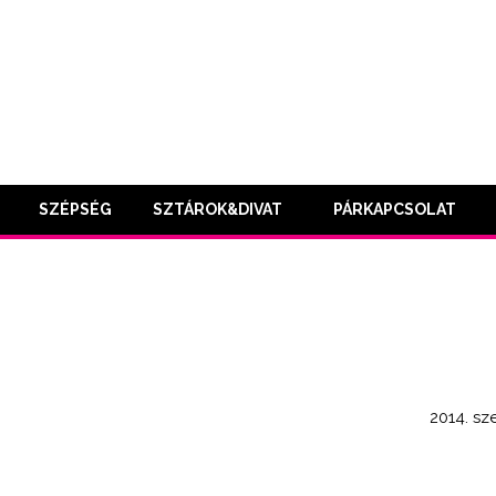
SZÉPSÉG
SZTÁROK&DIVAT
PÁRKAPCSOLAT
2014. sz