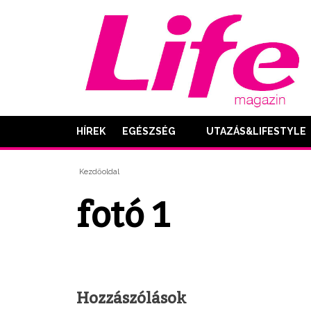
HÍREK
EGÉSZSÉG
UTAZÁS&LIFESTYLE
Kezdőoldal
fotó 1
Hozzászólások