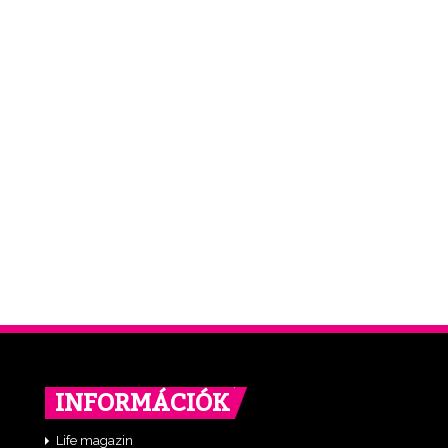
INFORMÁCIÓK
Life magazin