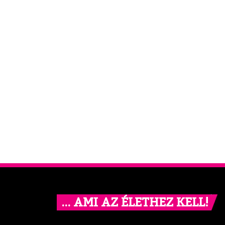
… AMI AZ ÉLETHEZ KELL!