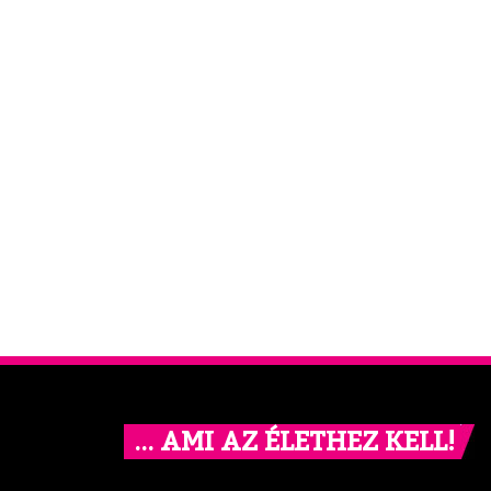
… AMI AZ ÉLETHEZ KELL!