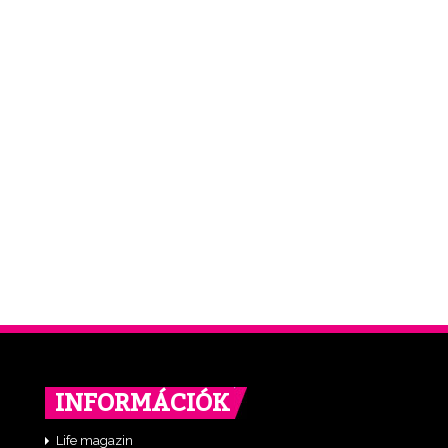
INFORMÁCIÓK
Life magazin