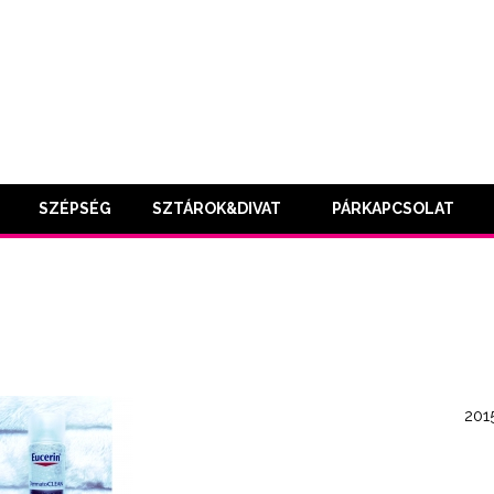
SZÉPSÉG
SZTÁROK&DIVAT
PÁRKAPCSOLAT
2015