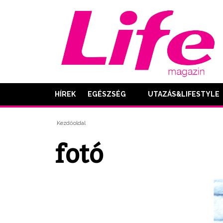
HÍREK
EGÉSZSÉG
UTAZÁS&LIFESTYLE
Kezdőoldal
fotó