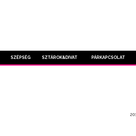
SZÉPSÉG
SZTÁROK&DIVAT
PÁRKAPCSOLAT
201