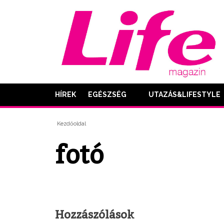
HÍREK
EGÉSZSÉG
UTAZÁS&LIFESTYLE
Kezdőoldal
fotó
Hozzászólások