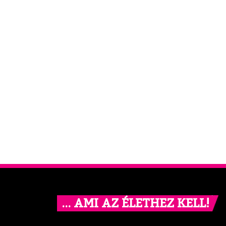
… AMI AZ ÉLETHEZ KELL!