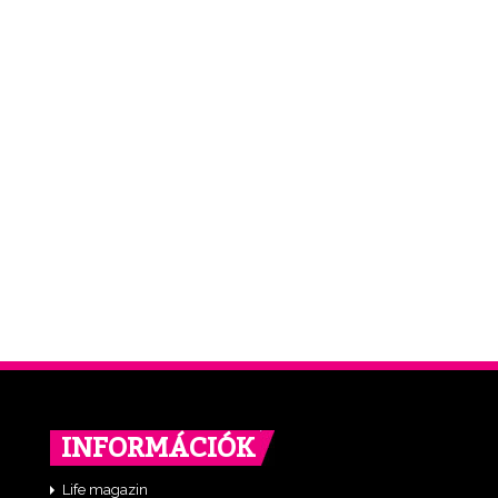
INFORMÁCIÓK
Life magazin