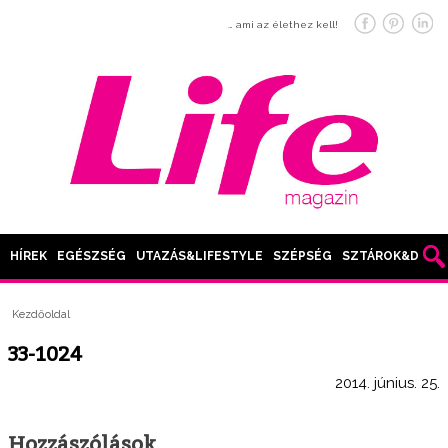
… ami az élethez kell!
HÍREK
EGÉSZSÉG
UTAZÁS&LIFESTYLE
SZÉPSÉG
SZTÁROK&DIVAT
Kezdőoldal
33-1024
2014. június. 25.
Hozzászólások