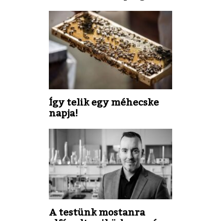
Így telik egy méhecske
napja!
A testünk mostanra