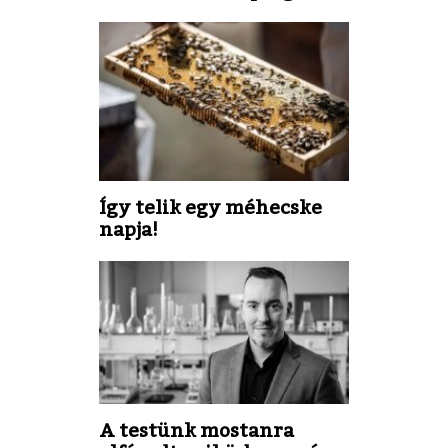
Így telik egy méhecske
napja!
A testünk mostanra