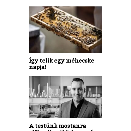
Így telik egy méhecske
napja!
A testünk mostanra