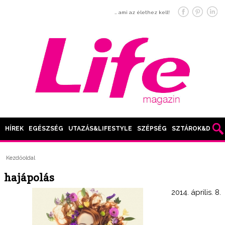
… ami az élethez kell!
HÍREK
EGÉSZSÉG
UTAZÁS&LIFESTYLE
SZÉPSÉG
SZTÁROK&DIVAT
Kezdőoldal
hajápolás
2014. április. 8.