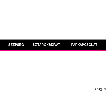
SZÉPSÉG
SZTÁROK&DIVAT
PÁRKAPCSOLAT
2013. 