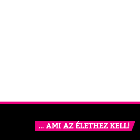
… AMI AZ ÉLETHEZ KELL!