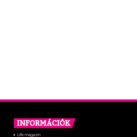
INFORMÁCIÓK
Life magazin