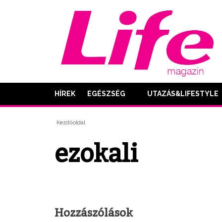
HÍREK
EGÉSZSÉG
UTAZÁS&LIFESTYLE
Kezdőoldal
ezokali
Hozzászólások